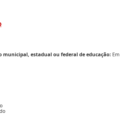
O
municipal, estadual ou federal de educação:
Em
do
odo