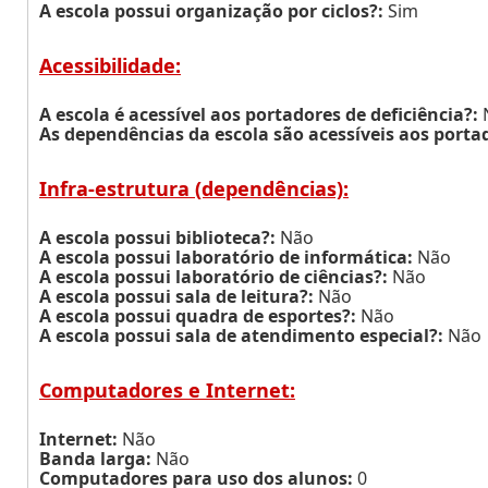
A escola possui organização por ciclos?:
Sim
Acessibilidade:
A escola é acessível aos portadores de deficiência?:
As dependências da escola são acessíveis aos portad
Infra-estrutura (dependências):
A escola possui biblioteca?:
Não
A escola possui laboratório de informática:
Não
A escola possui laboratório de ciências?:
Não
A escola possui sala de leitura?:
Não
A escola possui quadra de esportes?:
Não
A escola possui sala de atendimento especial?:
Não
Computadores e Internet:
Internet:
Não
Banda larga:
Não
Computadores para uso dos alunos:
0