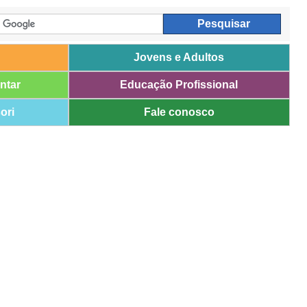
Jovens e Adultos
ntar
Educação Profissional
ori
Fale conosco