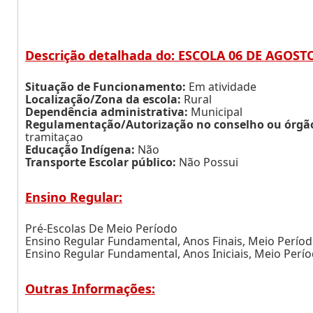
Descrição detalhada do: ESCOLA 06 DE AGOST
Situação de Funcionamento:
Em atividade
Localização/Zona da escola:
Rural
Dependência administrativa:
Municipal
Regulamentação/Autorização no conselho ou órgão 
tramitaçao
Educação Indígena:
Não
Transporte Escolar público:
Não Possui
Ensino Regular:
Pré-Escolas De Meio Período
Ensino Regular Fundamental, Anos Finais, Meio Perío
Ensino Regular Fundamental, Anos Iniciais, Meio Perí
Outras Informações: