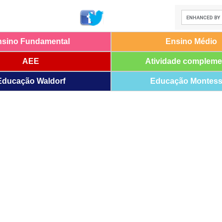
nsino Fundamental
Ensino Médio
AEE
Atividade compleme
Educação Waldorf
Educação Montess