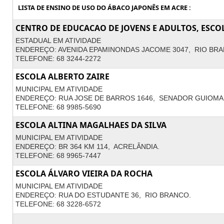
LISTA DE ENSINO DE USO DO ÁBACO JAPONÊS EM ACRE :
CENTRO DE EDUCACAO DE JOVENS E ADULTOS, ESCO
ESTADUAL EM ATIVIDADE
ENDEREÇO: AVENIDA EPAMINONDAS JACOME 3047, RIO BRA
TELEFONE: 68 3244-2272
ESCOLA ALBERTO ZAIRE
MUNICIPAL EM ATIVIDADE
ENDEREÇO: RUA JOSE DE BARROS 1646, SENADOR GUIOMA
TELEFONE: 68 9985-5690
ESCOLA ALTINA MAGALHAES DA SILVA
MUNICIPAL EM ATIVIDADE
ENDEREÇO: BR 364 KM 114, ACRELÂNDIA.
TELEFONE: 68 9965-7447
ESCOLA ÁLVARO VIEIRA DA ROCHA
MUNICIPAL EM ATIVIDADE
ENDEREÇO: RUA DO ESTUDANTE 36, RIO BRANCO.
TELEFONE: 68 3228-6572