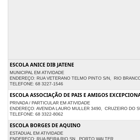
ESCOLA ANICE DIB JATENE
MUNICIPAL EM ATIVIDADE
ENDEREÇO: RUA VETERANO TELMO PINTO S/N, RIO BRANCO
TELEFONE: 68 3227-1546
ESCOLA ASSOCIAÇÃO DE PAIS E AMIGOS EXCEPCIONAI
PRIVADA / PARTICULAR EM ATIVIDADE
ENDEREÇO: AVENIDA LAURO MULLER 3490, CRUZEIRO DO S
TELEFONE: 68 3322-8062
ESCOLA BORGES DE AQUINO
ESTADUAL EM ATIVIDADE
ENDEREÇO: RUA BEIRA RIO SN, PORTO WALTER.