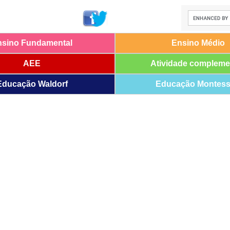
nsino Fundamental
Ensino Médio
AEE
Atividade compleme
Educação Waldorf
Educação Montess