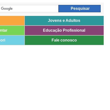
Jovens e Adultos
ntar
Educação Profissional
ori
Fale conosco