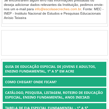
Se encontrarem algum erro nas informações prestadas ou
deseja adicionar dados relevantes da Instituição, pedimos envie-
nos um e-mail para
info@escolasecreches.com.br
. Fonte: MEC -
INEP - Instituto Nacional de Estudos e Pesquisas Educacionais
Anísio Teixeira
GUIA DE EDUCAÇÃO ESPECIAL DE JOVENS E ADULTOS,
ENSINO FUNDAMENTAL, 1° A 5° EM ACRE
COMO CHEGAR? ONDE FICAM?
CATÁLOGO, PESQUISA, LISTAGEM, ROTEIRO DE EDUCAÇÃO
ESPECIAL, ENSINO FUNDAMENTAL, ANOS INICIAIS
TABELA DE EJA ESPECIAL FUNDAMENTAL - 1° A 5°