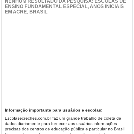
NENHUM RESULTADO DA PESQUISA: ESCOLAS DE
ENSINO FUNDAMENTAL ESPECIAL, ANOS INICIAIS
EM ACRE, BRASIL
Informação importante para usuários e escolas:
Escolasecreches.com.br faz um grande trabalho de coleta de
dados diariamente para fornecer aos usuários informações
precisas dos centros de educação pública e particular no Brasil.